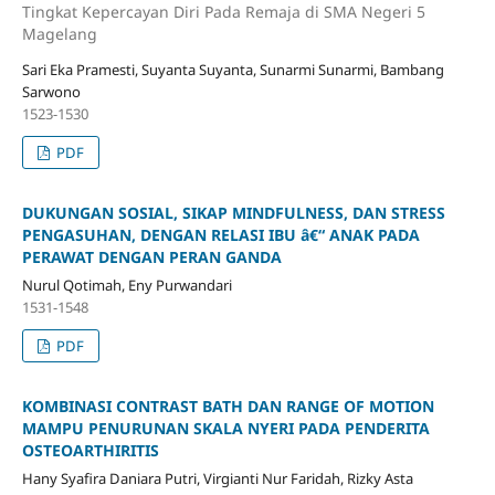
Tingkat Kepercayan Diri Pada Remaja di SMA Negeri 5
Magelang
Sari Eka Pramesti, Suyanta Suyanta, Sunarmi Sunarmi, Bambang
Sarwono
1523-1530
PDF
DUKUNGAN SOSIAL, SIKAP MINDFULNESS, DAN STRESS
PENGASUHAN, DENGAN RELASI IBU â€“ ANAK PADA
PERAWAT DENGAN PERAN GANDA
Nurul Qotimah, Eny Purwandari
1531-1548
PDF
KOMBINASI CONTRAST BATH DAN RANGE OF MOTION
MAMPU PENURUNAN SKALA NYERI PADA PENDERITA
OSTEOARTHIRITIS
Hany Syafira Daniara Putri, Virgianti Nur Faridah, Rizky Asta