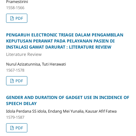
Pramestirini
1558-1566
PDF
PENGARUH ELECTRONIC TRIAGE DALAM PENGAMBILAN
KEPUTUSAN PERAWAT PADA PELAYANAN PASIEN DI
INSTALASI GAWAT DARURAT : LITERATURE REVIEW
Literature Review
Nurul Azizatunnisa, Tuti Herawati
1567-1578
PDF
GENDER AND DURATION OF GADGET USE IN INCIDENCE OF
SPEECH DELAY
Idola Perdana SS idola, Endang Mei Yunalia, Kausar Afif Fatwa
1579-1587
PDF