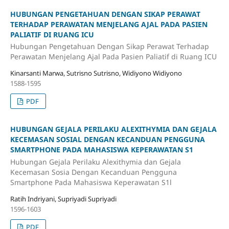
HUBUNGAN PENGETAHUAN DENGAN SIKAP PERAWAT
TERHADAP PERAWATAN MENJELANG AJAL PADA PASIEN
PALIATIF DI RUANG ICU
Hubungan Pengetahuan Dengan Sikap Perawat Terhadap
Perawatan Menjelang Ajal Pada Pasien Paliatif di Ruang ICU
Kinarsanti Marwa, Sutrisno Sutrisno, Widiyono Widiyono
1588-1595
PDF
HUBUNGAN GEJALA PERILAKU ALEXITHYMIA DAN GEJALA
KECEMASAN SOSIAL DENGAN KECANDUAN PENGGUNA
SMARTPHONE PADA MAHASISWA KEPERAWATAN S1
Hubungan Gejala Perilaku Alexithymia dan Gejala
Kecemasan Sosia Dengan Kecanduan Pengguna
Smartphone Pada Mahasiswa Keperawatan S1l
Ratih Indriyani, Supriyadi Supriyadi
1596-1603
PDF