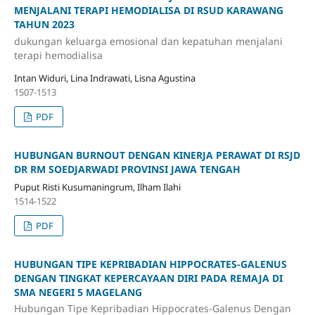
MENJALANI TERAPI HEMODIALISA DI RSUD KARAWANG
TAHUN 2023
dukungan keluarga emosional dan kepatuhan menjalani
terapi hemodialisa
Intan Widuri, Lina Indrawati, Lisna Agustina
1507-1513
PDF
HUBUNGAN BURNOUT DENGAN KINERJA PERAWAT DI RSJD
DR RM SOEDJARWADI PROVINSI JAWA TENGAH
Puput Risti Kusumaningrum, Ilham Ilahi
1514-1522
PDF
HUBUNGAN TIPE KEPRIBADIAN HIPPOCRATES-GALENUS
DENGAN TINGKAT KEPERCAYAAN DIRI PADA REMAJA DI
SMA NEGERI 5 MAGELANG
Hubungan Tipe Kepribadian Hippocrates-Galenus Dengan