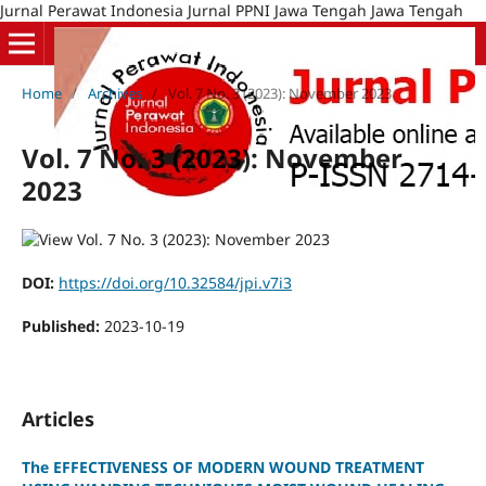
Jurnal Perawat Indonesia Jurnal PPNI Jawa Tengah Jawa Tengah
Home
/
Archives
/
Vol. 7 No. 3 (2023): November 2023
Vol. 7 No. 3 (2023): November
2023
DOI:
https://doi.org/10.32584/jpi.v7i3
Published:
2023-10-19
Articles
The EFFECTIVENESS OF MODERN WOUND TREATMENT