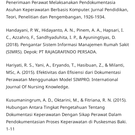
Penerimaan Perawat Melaksanakan Pendokumentasia
Asuhan Keperawatan Berbasis Komputer. Jurnal Pendidikan,
Teori, Penelitian dan Pengembangan, 1926-1934.
Handayani, P. W., Hidayanto, A. N., Pinem, A. A., Hapsari, I.
C., Azzahro, F., Sandhyaduhita, I. P., & Ayuningtiyas, D.
(2018). Pengantar Sistem Informasi Manajemen Rumah Sakit
(SIMRS). Depok: PT RAJAGRAFINDO PERSADA.
Hariyati, R. S., Yani, A., Eryando, T., Hasibuan, Z., & Milanti,
MSc, A. (2015). Efektivitas dan Efisiensi dari Dokumentasi
Perawatan Menggunakan Model SIMPRO. International
Journal Of Nursing Knowledge.
Kusumaningrum, A. D., Oktarini, M., & Fitriana, R. N. (2015).
Hubungan Antara Tingkat Pengetahuan Tentang
Dokumentasi Keperawatan Dengan Sikap Perawat Dalam
Pendokumentasian Proses Keperawatan di Puskesmas Baki.
1-11