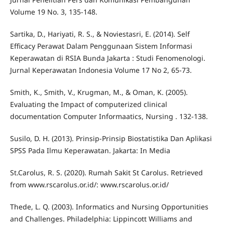
Volume 19 No. 3, 135-148.
Sartika, D., Hariyati, R. S., & Noviestasri, E. (2014). Self
Efficacy Perawat Dalam Penggunaan Sistem Informasi
Keperawatan di RSIA Bunda Jakarta : Studi Fenomenologi.
Jurnal Keperawatan Indonesia Volume 17 No 2, 65-73.
Smith, K., Smith, V., Krugman, M., & Oman, K. (2005).
Evaluating the Impact of computerized clinical
documentation Computer Informaatics, Nursing . 132-138.
Susilo, D. H. (2013). Prinsip-Prinsip Biostatistika Dan Aplikasi
SPSS Pada Ilmu Keperawatan. Jakarta: In Media
St.Carolus, R. S. (2020). Rumah Sakit St Carolus. Retrieved
from www.rscarolus.or.id/: www.rscarolus.or.id/
Thede, L. Q. (2003). Informatics and Nursing Opportunities
and Challenges. Philadelphia: Lippincott Williams and