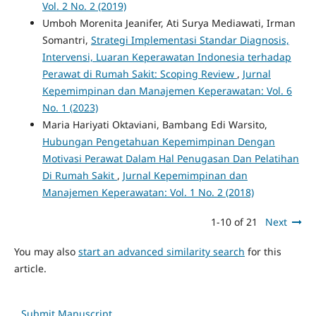
Vol. 2 No. 2 (2019)
Umboh Morenita Jeanifer, Ati Surya Mediawati, Irman
Somantri,
Strategi Implementasi Standar Diagnosis,
Intervensi, Luaran Keperawatan Indonesia terhadap
Perawat di Rumah Sakit: Scoping Review
,
Jurnal
Kepemimpinan dan Manajemen Keperawatan: Vol. 6
No. 1 (2023)
Maria Hariyati Oktaviani, Bambang Edi Warsito,
Hubungan Pengetahuan Kepemimpinan Dengan
Motivasi Perawat Dalam Hal Penugasan Dan Pelatihan
Di Rumah Sakit
,
Jurnal Kepemimpinan dan
Manajemen Keperawatan: Vol. 1 No. 2 (2018)
1-10 of 21
Next
You may also
start an advanced similarity search
for this
article.
Submit Manuscript