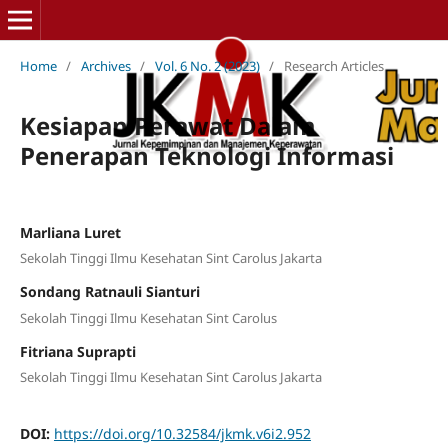
Home
/
Archives
/
Vol. 6 No. 2 (2023)
/
Research Articles
Kesiapan Perawat Dalam
Penerapan Teknologi Informasi
Marliana Luret
Sekolah Tinggi Ilmu Kesehatan Sint Carolus Jakarta
Sondang Ratnauli Sianturi
Sekolah Tinggi Ilmu Kesehatan Sint Carolus
Fitriana Suprapti
Sekolah Tinggi Ilmu Kesehatan Sint Carolus Jakarta
DOI:
https://doi.org/10.32584/jkmk.v6i2.952