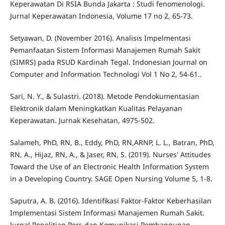
Keperawatan Di RSIA Bunda Jakarta : Studi fenomenologi.
Jurnal Keperawatan Indonesia, Volume 17 no 2, 65-73.
Setyawan, D. (November 2016). Analisis Impelmentasi
Pemanfaatan Sistem Informasi Manajemen Rumah Sakit
(SIMRS) pada RSUD Kardinah Tegal. Indonesian Journal on
Computer and Information Technologi Vol 1 No 2, 54-61..
Sari, N. Y., & Sulastri. (2018). Metode Pendokumentasian
Elektronik dalam Meningkatkan Kualitas Pelayanan
Keperawatan. Jurnak Kesehatan, 4975-502.
Salameh, PhD, RN, B., Eddy, PhD, RN,ARNP, L. L., Batran, PhD,
RN, A., Hijaz, RN, A., & Jaser, RN, S. (2019). Nurses' Attitudes
Toward the Use of an Electronic Health Information System
in a Developing Country. SAGE Open Nursing Volume 5, 1-8.
Saputra, A. B. (2016). Identifikasi Faktor-Faktor Keberhasilan
Implementasi Sistem Informasi Manajemen Rumah Sakit.
Jurnal Penelitian Pers dan Komunikasi Pembangunan