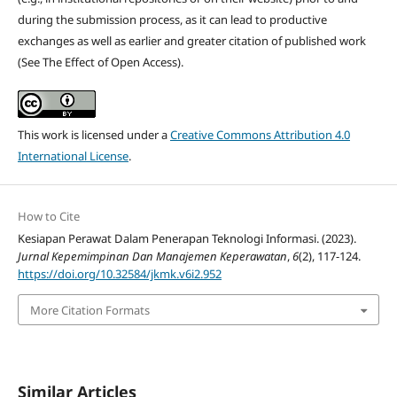
during the submission process, as it can lead to productive
exchanges as well as earlier and greater citation of published work
(See The Effect of Open Access).
This work is licensed under a
Creative Commons Attribution 4.0
International License
.
How to Cite
Kesiapan Perawat Dalam Penerapan Teknologi Informasi. (2023).
Jurnal Kepemimpinan Dan Manajemen Keperawatan
,
6
(2), 117-124.
https://doi.org/10.32584/jkmk.v6i2.952
More Citation Formats
Similar Articles