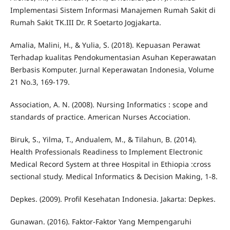
Implementasi Sistem Informasi Manajemen Rumah Sakit di
Rumah Sakit TK.III Dr. R Soetarto Jogjakarta.
Amalia, Malini, H., & Yulia, S. (2018). Kepuasan Perawat
Terhadap kualitas Pendokumentasian Asuhan Keperawatan
Berbasis Komputer. Jurnal Keperawatan Indonesia, Volume
21 No.3, 169-179.
Association, A. N. (2008). Nursing Informatics : scope and
standards of practice. American Nurses Accociation.
Biruk, S., Yilma, T., Andualem, M., & Tilahun, B. (2014).
Health Professionals Readiness to Implement Electronic
Medical Record System at three Hospital in Ethiopia :cross
sectional study. Medical Informatics & Decision Making, 1-8.
Depkes. (2009). Profil Kesehatan Indonesia. Jakarta: Depkes.
Gunawan. (2016). Faktor-Faktor Yang Mempengaruhi