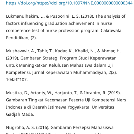
https://doi.org/https://doi.org/10.1097/NNE.0000000000000344
Lukmanulhakim, L., & Pusporini, L. S. (2018). The analysis of
factors influencing graduation achievement in nurse
competence test of nurse profession program. Cakrawala
Pendidikan, (2).
Mushawwir, A., Tahir, T., Kadar, K., Khalid, N., & Ahmar, H.
(2019). Gambaran Strategi Program Studi Keperawatan
untuk Meningkatkan Kelulusan Mahasiswa dalam Uji
Kompetensi. Jurnal Keperawatan Muhammadiyah, 2(2),
104â€“107.
Mustika, D., Artanty, W., Harjanto, T., & Ibrahim, R. (2019).
Gambaran Tingkat Kecemasan Peserta Uji Kompetensi Ners
Indonesia di Daerah Istimewa Yogyakarta. Universitas
Gadjah Mada.
Nugroho, A. S. (2016). Gambaran Persepsi Mahasiswa