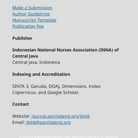
Make a Submission
Author Guidelines
Manuscript Template
Publication Fee
Publisher
Indonesian National Nurses Association (INNA) of
Central Java
Central Java, Indonesia
Indexing and Accreditation
SINTA 3, Garuda, DOAJ, Dimensions, Index
Copernicus, and Google Scholar.
Contact
Website:
journal.ppnijateng.org/jkmk
Email:
jkmk@ppnijateng.org
© Jurnal Kepemimpinan dan Manajemen Keperawatan.