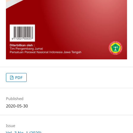
PDF
Published
2020-05-30
Issue
Vol. 3 No. 1 (2020)