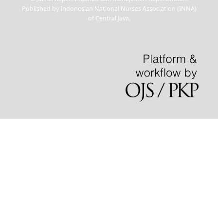
Published by Indonesian National Nurses Association (INNA)
of Central Java.