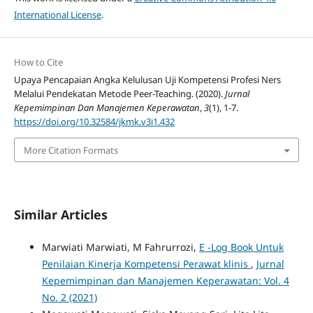
International License
.
How to Cite
Upaya Pencapaian Angka Kelulusan Uji Kompetensi Profesi Ners
Melalui Pendekatan Metode Peer-Teaching. (2020).
Jurnal
Kepemimpinan Dan Manajemen Keperawatan
,
3
(1), 1-7.
https://doi.org/10.32584/jkmk.v3i1.432
More Citation Formats
Similar Articles
Marwiati Marwiati, M Fahrurrozi,
E -Log Book Untuk
Penilaian Kinerja Kompetensi Perawat klinis
,
Jurnal
Kepemimpinan dan Manajemen Keperawatan: Vol. 4
No. 2 (2021)