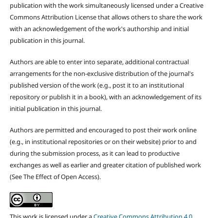
publication with the work simultaneously licensed under a Creative
Commons Attribution License that allows others to share the work
with an acknowledgement of the work's authorship and initial
publication in this journal.
Authors are able to enter into separate, additional contractual
arrangements for the non-exclusive distribution of the journal's
published version of the work (e.g., post it to an institutional
repository or publish it in a book), with an acknowledgement of its
initial publication in this journal.
Authors are permitted and encouraged to post their work online
(e.g., in institutional repositories or on their website) prior to and
during the submission process, as it can lead to productive
exchanges as well as earlier and greater citation of published work
(See The Effect of Open Access).
This work is licensed under a
Creative Commons Attribution 4.0