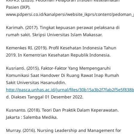
Pasien (IKP).
www.pdpersi.co.id/kanalpersi/website_ikprs/content/pedoman
Karimah. (2017). Tingkat kepuasan perawat pelaksana di
rumah sakit. Skripsi Universitas Islam Makassar.
Kemenkes RI. (2019). Profil Kesehatan Indonesia Tahun
2019. In Kementrian Kesehatan Republik Indonesia.
Kusrianti. (2015). Faktor-Faktor Yang Mempengaruhi
Komunikasi Saat Handover Di Ruang Rawat Inap Rumah
Sakit Universitas Hasanuddin.
http://pasca.unhas.ac.id/jurnal/files/30b15a3b2f7fab2f5e5f83
d. Diakses Tanggal 01 Desember 2022.
Kusnanto. (2018). Teori Dan Praktik Dalam Keperawatan.
Jakarta : Salemba Medika.
Murray. (2016). Nursing Leadership and Management for