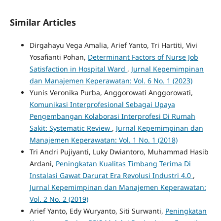
Similar Articles
Dirgahayu Vega Amalia, Arief Yanto, Tri Hartiti, Vivi
Yosafianti Pohan,
Determinant Factors of Nurse Job
Satisfaction in Hospital Ward
,
Jurnal Kepemimpinan
dan Manajemen Keperawatan: Vol. 6 No. 1 (2023)
Yunis Veronika Purba, Anggorowati Anggorowati,
Komunikasi Interprofesional Sebagai Upaya
Pengembangan Kolaborasi Interprofesi Di Rumah
Sakit: Systematic Review
,
Jurnal Kepemimpinan dan
Manajemen Keperawatan: Vol. 1 No. 1 (2018)
Tri Andri Pujiyanti, Luky Dwiantoro, Muhammad Hasib
Ardani,
Peningkatan Kualitas Timbang Terima Di
Instalasi Gawat Darurat Era Revolusi Industri 4.0
,
Jurnal Kepemimpinan dan Manajemen Keperawatan:
Vol. 2 No. 2 (2019)
Arief Yanto, Edy Wuryanto, Siti Surwanti,
Peningkatan