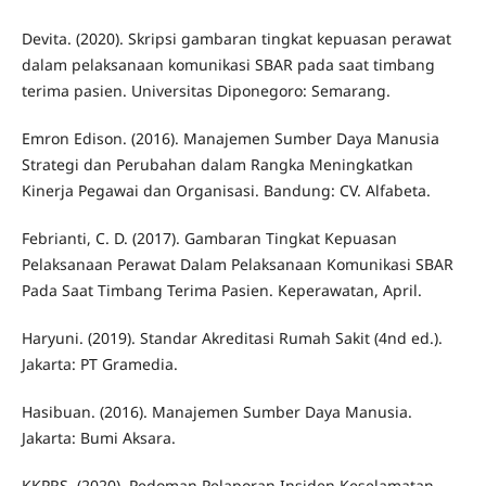
Devita. (2020). Skripsi gambaran tingkat kepuasan perawat
dalam pelaksanaan komunikasi SBAR pada saat timbang
terima pasien. Universitas Diponegoro: Semarang.
Emron Edison. (2016). Manajemen Sumber Daya Manusia
Strategi dan Perubahan dalam Rangka Meningkatkan
Kinerja Pegawai dan Organisasi. Bandung: CV. Alfabeta.
Febrianti, C. D. (2017). Gambaran Tingkat Kepuasan
Pelaksanaan Perawat Dalam Pelaksanaan Komunikasi SBAR
Pada Saat Timbang Terima Pasien. Keperawatan, April.
Haryuni. (2019). Standar Akreditasi Rumah Sakit (4nd ed.).
Jakarta: PT Gramedia.
Hasibuan. (2016). Manajemen Sumber Daya Manusia.
Jakarta: Bumi Aksara.
KKPRS. (2020). Pedoman Pelaporan Insiden Keselamatan