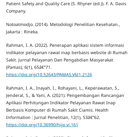
Patient Safety and Quality Care (S. Rhyner (ed.)). F. A. Davis
Company.
Notoatmodjo. (2014). Metodologi Penelitian Kesehatan.,
Jakarta : Rineka.
Rahman, I. A. (2022). Penerapan aplikasi sistem informasi
indikator pelayanan rawat inap berbasis website di Rumah
Sakit. Jurnal Pelayanan Dan Pengabdian Masyarakat
(Pamas), 6(1), 65â€“71.
https://doi.org/10.52643/PAMAS.V6I1.2126
Rahman, I. A., Inayah, I., Rohayani, L., Keperawatan, S.,
Jenderal, S., & Yani, A. (2021). Pengembangan Rancangan
Aplikasi Perhitungan Indikator Pelayanan Rawat Inap
Berbasis Komputer di Rumah Sakit Ciamis. Health
Information : Jurnal Penelitian, 12(1), 53â€“62.
https://doi.org/10.36990/hijp.vi.161