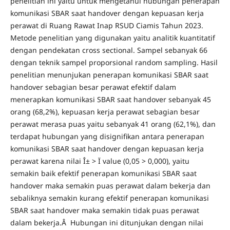
penelitian ini yaitu untuk mengetahui hubungan penerapan
komunikasi SBAR saat handover dengan kepuasan kerja
perawat di Ruang Rawat Inap RSUD Ciamis Tahun 2023.
Metode penelitian yang digunakan yaitu analitik kuantitatif
dengan pendekatan cross sectional. Sampel sebanyak 66
dengan teknik sampel proporsional random sampling. Hasil
penelitian menunjukan penerapan komunikasi SBAR saat
handover sebagian besar perawat efektif dalam
menerapkan komunikasi SBAR saat handover sebanyak 45
orang (68,2%), kepuasan kerja perawat sebagian besar
perawat merasa puas yaitu sebanyak 41 orang (62,1%), dan
terdapat hubungan yang disignifikan antara penerapan
komunikasi SBAR saat handover dengan kepuasan kerja
perawat karena nilai Î± > Ï value (0,05 > 0,000), yaitu
semakin baik efektif penerapan komunikasi SBAR saat
handover maka semakin puas perawat dalam bekerja dan
sebaliknya semakin kurang efektif penerapan komunikasi
SBAR saat handover maka semakin tidak puas perawat
dalam bekerja.Â Hubungan ini ditunjukan dengan nilai