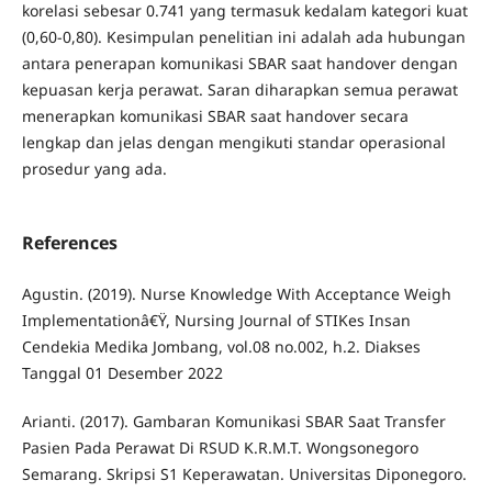
korelasi sebesar 0.741 yang termasuk kedalam kategori kuat
(0,60-0,80). Kesimpulan penelitian ini adalah ada hubungan
antara penerapan komunikasi SBAR saat handover dengan
kepuasan kerja perawat. Saran diharapkan semua perawat
menerapkan komunikasi SBAR saat handover secara
lengkap dan jelas dengan mengikuti standar operasional
prosedur yang ada.
References
Agustin. (2019). Nurse Knowledge With Acceptance Weigh
Implementationâ€Ÿ, Nursing Journal of STIKes Insan
Cendekia Medika Jombang, vol.08 no.002, h.2. Diakses
Tanggal 01 Desember 2022
Arianti. (2017). Gambaran Komunikasi SBAR Saat Transfer
Pasien Pada Perawat Di RSUD K.R.M.T. Wongsonegoro
Semarang. Skripsi S1 Keperawatan. Universitas Diponegoro.