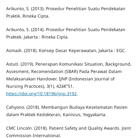
Arikunto, S. (2013). Prosedur Penelitian Suatu Pendekatan
Praktik. Rineka Cipta.
Arikunto, S. (2014). Prosedur Penelitian Suatu Pendekatan
Praktek. Jakarta : Rineka Cipta.
Asmadi. (2018). Konsep Dasar Keperawatan, Jakarta : EGC.
Astuti. (2019). Penerapan Komunikasi Situation, Background,
Assesment, Recomendation (SBAR) Pada Perawat Dalam
Melaksanakan Handover. IJNP (Indonesian Journal of
Nursing Practices), 3(1), 42â€“51.
https://doi.org/10.18196/ijnp.3192
.
Cahyono. (2018). Membangun Budaya Keselamatan Pasien
dalam Praktek Kedokteran, Kanisius, Yogyakarta.
CMC Lincoln. (2018). Patient Safety and Quality Awards. Joint
Commission International.