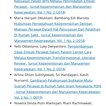
Kepuasan Pasien BPJS Melalui Peningkatan Empati
Perawat
,
Jurnal Kepemimpinan dan Manajemen
Keperawatan: Vol. 1 No. 2 (2018)
Maria Hariyati Oktaviani, Bambang Edi Warsito,
Hubungan Pengetahuan Kepemimpinan Dengan
Motivasi Perawat Dalam Hal Penugasan Dan Pelatihan
Di Rumah Sakit
,
Jurnal Kepemimpinan dan
Manajemen Keperawatan: Vol. 1 No. 2 (2018)
Yetti Oktaviana, Luky Dwiyantoro,
Pengembangan
Sikap Empati Perawat Dalam Patient Center Care
Melalui Kepemimpinan Transformasional: Literatur
Review
,
Jurnal Kepemimpinan dan Manajemen
Keperawatan: Vol. 1 No. 2 (2018)
Arlina Dhian Sulistyowati, Sri Handayani, Kasih
Nursanti,
Gambaran Pelaksanaan Indikator Mutu
Syariah Perawat di Rumah Sakit Islam Yogyakarta PDHI
,
Jurnal Kepemimpinan dan Manajemen Keperawatan:
Vol. 2 No. 1 (2019)
Novelia Dinda Putri Alamsyah, Riani Rachmawati,