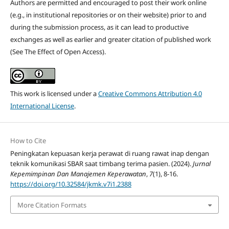
Authors are permitted and encouraged to post their work online
(e.g., in institutional repositories or on their website) prior to and
during the submission process, as it can lead to productive
exchanges as well as earlier and greater citation of published work
(See The Effect of Open Access).
This work is licensed under a
Creative Commons Attribution 4.0
International License
.
How to Cite
Peningkatan kepuasan kerja perawat di ruang rawat inap dengan
teknik komunikasi SBAR saat timbang terima pasien. (2024).
Jurnal
Kepemimpinan Dan Manajemen Keperawatan
,
7
(1), 8-16.
https://doi.org/10.32584/jkmk.v7i1.2388
More Citation Formats