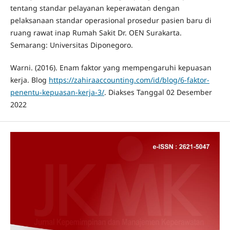
tentang standar pelayanan keperawatan dengan
pelaksanaan standar operasional prosedur pasien baru di
ruang rawat inap Rumah Sakit Dr. OEN Surakarta.
Semarang: Universitas Diponegoro.
Warni. (2016). Enam faktor yang mempengaruhi kepuasan
kerja. Blog
https://zahiraaccounting.com/id/blog/6-faktor-
penentu-kepuasan-kerja-3/
. Diakses Tanggal 02 Desember
2022