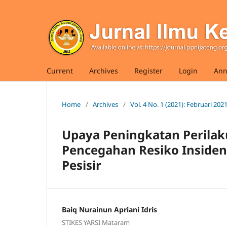
Current
Archives
Register
Login
Ann
Home
/
Archives
/
Vol. 4 No. 1 (2021): Februari 202
Upaya Peningkatan Perilaku
Pencegahan Resiko Insiden
Pesisir
Baiq Nurainun Apriani Idris
STIKES YARSI Mataram