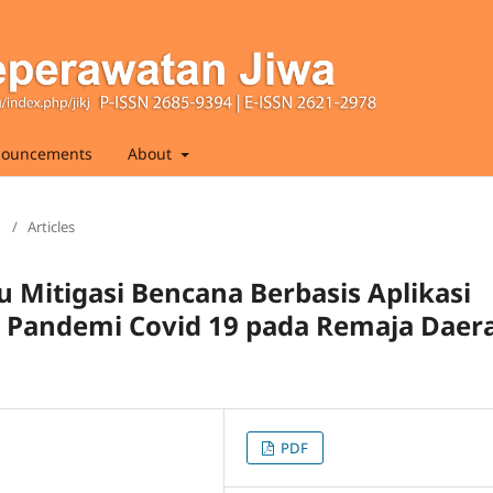
ouncements
About
1
/
Articles
 Mitigasi Bencana Berbasis Aplikasi
 Pandemi Covid 19 pada Remaja Daer
PDF