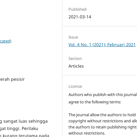
Published
2021-03-14
Issue
cated)
Vol. 4 No. 1 (2021): Februari 2021
Section
Articles
erah pesisir
License
Authors who publish with this journal
agree to the following terms:
The journal allow the authors to hold
g sangat luas sehingga
copyright without restrictions and al
the authors to retain publishing right
t tinggi. Perilaku
without restrictions.
h kurang terutama pada