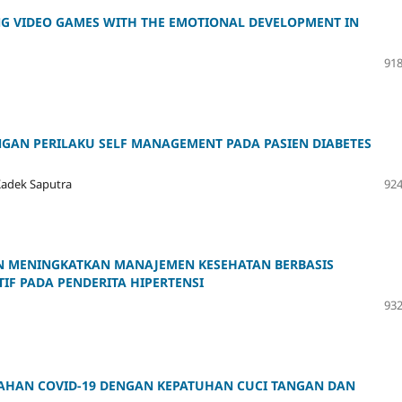
NG VIDEO GAMES WITH THE EMOTIONAL DEVELOPMENT IN
918
GAN PERILAKU SELF MANAGEMENT PADA PASIEN DIABETES
Kadek Saputra
924
 MENINGKATKAN MANAJEMEN KESEHATAN BERBASIS
F PADA PENDERITA HIPERTENSI
932
HAN COVID-19 DENGAN KEPATUHAN CUCI TANGAN DAN