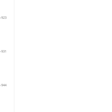
-923
-931
-944