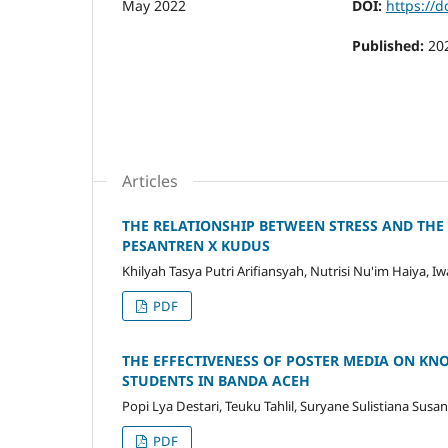
DOI:
https://d
Published:
20
Articles
THE RELATIONSHIP BETWEEN STRESS AND THE
PESANTREN X KUDUS
Khilyah Tasya Putri Arifiansyah, Nutrisi Nu'im Haiya, I
PDF
THE EFFECTIVENESS OF POSTER MEDIA ON K
STUDENTS IN BANDA ACEH
Popi Lya Destari, Teuku Tahlil, Suryane Sulistiana Susan
PDF