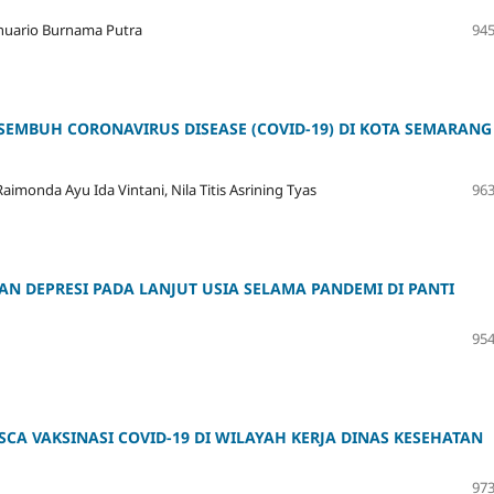
anuario Burnama Putra
945
EMBUH CORONAVIRUS DISEASE (COVID-19) DI KOTA SEMARANG
nda Ayu Ida Vintani, Nila Titis Asrining Tyas
963
N DEPRESI PADA LANJUT USIA SELAMA PANDEMI DI PANTI
954
ASCA VAKSINASI COVID-19 DI WILAYAH KERJA DINAS KESEHATAN
973