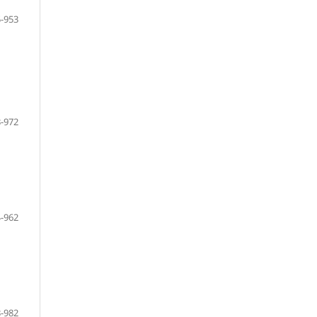
-953
-972
-962
-982