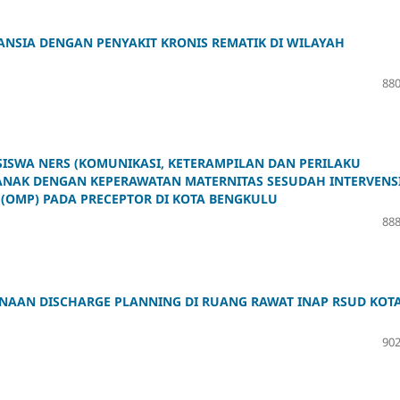
SIA DENGAN PENYAKIT KRONIS REMATIK DI WILAYAH
880
ISWA NERS (KOMUNIKASI, KETERAMPILAN DAN PERILAKU
ANAK DENGAN KEPERAWATAN MATERNITAS SESUDAH INTERVENS
(OMP) PADA PRECEPTOR DI KOTA BENGKULU
888
AAN DISCHARGE PLANNING DI RUANG RAWAT INAP RSUD KOT
902