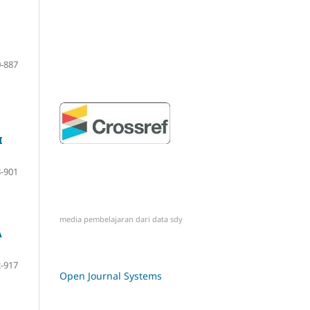
-887
I
-901
media pembelajaran dari
data sdy
A
-917
Open Journal Systems