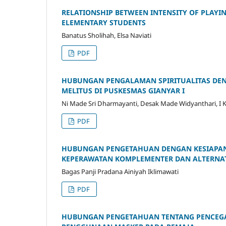
RELATIONSHIP BETWEEN INTENSITY OF PLAYI
ELEMENTARY STUDENTS
Banatus Sholihah, Elsa Naviati
PDF
HUBUNGAN PENGALAMAN SPIRITUALITAS DEN
MELITUS DI PUSKESMAS GIANYAR I
Ni Made Sri Dharmayanti, Desak Made Widyanthari, I 
PDF
HUBUNGAN PENGETAHUAN DENGAN KESIAPAN
KEPERAWATAN KOMPLEMENTER DAN ALTERNATI
Bagas Panji Pradana Ainiyah Iklimawati
PDF
HUBUNGAN PENGETAHUAN TENTANG PENCEGA