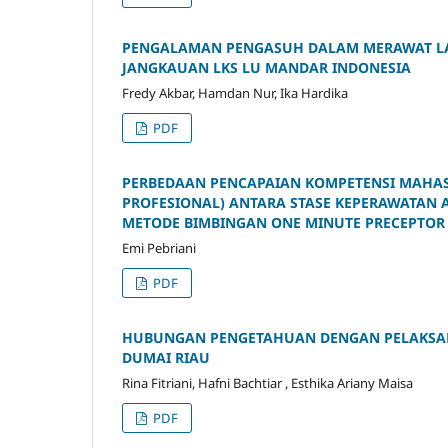
PENGALAMAN PENGASUH DALAM MERAWAT LAN
JANGKAUAN LKS LU MANDAR INDONESIA
Fredy Akbar, Hamdan Nur, Ika Hardika
PDF
PERBEDAAN PENCAPAIAN KOMPETENSI MAHAS
PROFESIONAL) ANTARA STASE KEPERAWATAN 
METODE BIMBINGAN ONE MINUTE PRECEPTOR 
Emi Pebriani
PDF
HUBUNGAN PENGETAHUAN DENGAN PELAKSAN
DUMAI RIAU
Rina Fitriani, Hafni Bachtiar , Esthika Ariany Maisa
PDF