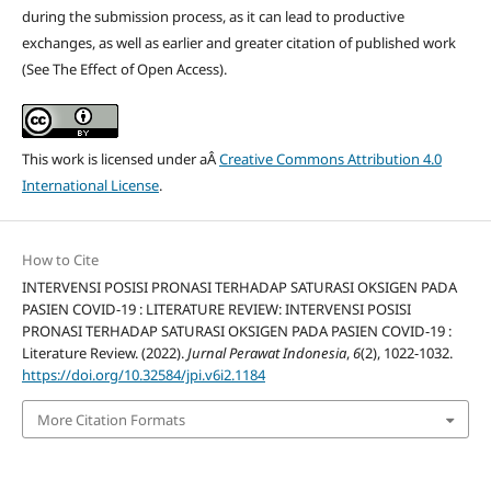
during the submission process, as it can lead to productive
exchanges, as well as earlier and greater citation of published work
(See The Effect of Open Access).
This work is licensed under aÂ
Creative Commons Attribution 4.0
International License
.
How to Cite
INTERVENSI POSISI PRONASI TERHADAP SATURASI OKSIGEN PADA
PASIEN COVID-19 : LITERATURE REVIEW: INTERVENSI POSISI
PRONASI TERHADAP SATURASI OKSIGEN PADA PASIEN COVID-19 :
Literature Review. (2022).
Jurnal Perawat Indonesia
,
6
(2), 1022-1032.
https://doi.org/10.32584/jpi.v6i2.1184
More Citation Formats