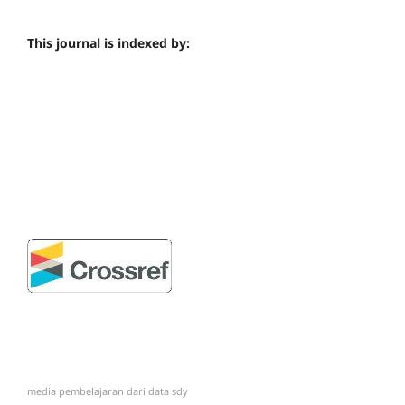
This journal is indexed by:
media pembelajaran dari
data sdy