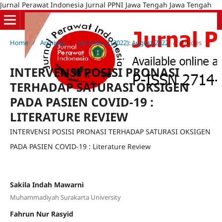
Jurnal Perawat Indonesia Jurnal PPNI Jawa Tengah Jawa Tengah
Home
/
Archives
/
Vol. 6 No. 2 (2022): August 2022
/
Articles
INTERVENSI POSISI PRONASI
TERHADAP SATURASI OKSIGEN
PADA PASIEN COVID-19 :
LITERATURE REVIEW
INTERVENSI POSISI PRONASI TERHADAP SATURASI OKSIGEN
PADA PASIEN COVID-19 : Literature Review
Sakila Indah Mawarni
Muhammadiyah Surakarta University
Fahrun Nur Rasyid