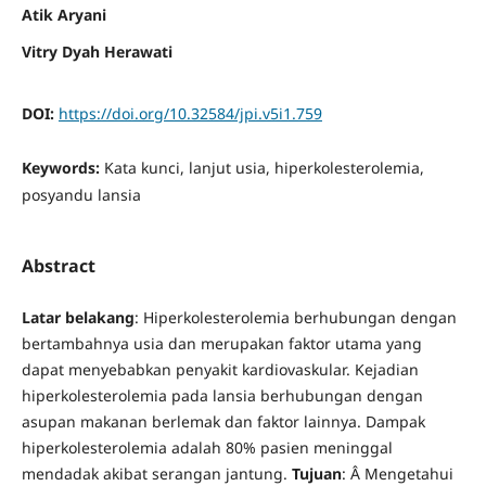
Atik Aryani
Vitry Dyah Herawati
DOI:
https://doi.org/10.32584/jpi.v5i1.759
Keywords:
Kata kunci, lanjut usia, hiperkolesterolemia,
posyandu lansia
Abstract
Latar belakang
: Hiperkolesterolemia berhubungan dengan
bertambahnya usia dan merupakan faktor utama yang
dapat menyebabkan penyakit kardiovaskular. Kejadian
hiperkolesterolemia pada lansia berhubungan dengan
asupan makanan berlemak dan faktor lainnya. Dampak
hiperkolesterolemia adalah 80% pasien meninggal
mendadak akibat serangan jantung.
Tujuan
: Â Mengetahui