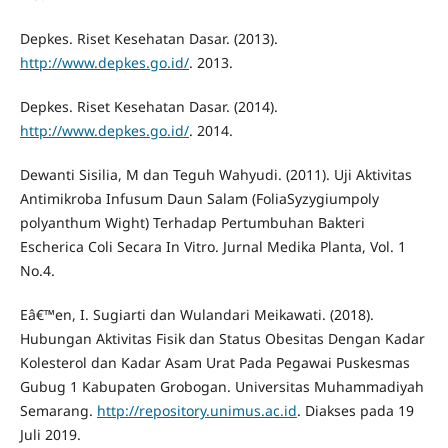
Depkes. Riset Kesehatan Dasar. (2013).
http://www.depkes.go.id/
. 2013.
Depkes. Riset Kesehatan Dasar. (2014).
http://www.depkes.go.id/
. 2014.
Dewanti Sisilia, M dan Teguh Wahyudi. (2011). Uji Aktivitas
Antimikroba Infusum Daun Salam (FoliaSyzygiumpoly
polyanthum Wight) Terhadap Pertumbuhan Bakteri
Escherica Coli Secara In Vitro. Jurnal Medika Planta, Vol. 1
No.4.
Eâ€™en, I. Sugiarti dan Wulandari Meikawati. (2018).
Hubungan Aktivitas Fisik dan Status Obesitas Dengan Kadar
Kolesterol dan Kadar Asam Urat Pada Pegawai Puskesmas
Gubug 1 Kabupaten Grobogan. Universitas Muhammadiyah
Semarang.
http://repository.unimus.ac.id
. Diakses pada 19
Juli 2019.