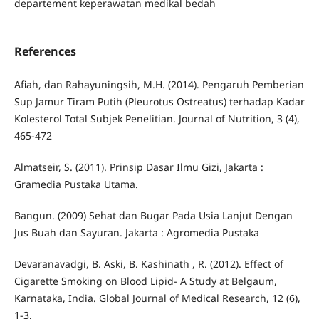
departement keperawatan medikal bedah
References
Afiah, dan Rahayuningsih, M.H. (2014). Pengaruh Pemberian
Sup Jamur Tiram Putih (Pleurotus Ostreatus) terhadap Kadar
Kolesterol Total Subjek Penelitian. Journal of Nutrition, 3 (4),
465-472
Almatseir, S. (2011). Prinsip Dasar Ilmu Gizi, Jakarta :
Gramedia Pustaka Utama.
Bangun. (2009) Sehat dan Bugar Pada Usia Lanjut Dengan
Jus Buah dan Sayuran. Jakarta : Agromedia Pustaka
Devaranavadgi, B. Aski, B. Kashinath , R. (2012). Effect of
Cigarette Smoking on Blood Lipid- A Study at Belgaum,
Karnataka, India. Global Journal of Medical Research, 12 (6),
1-3.