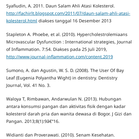
Syafiudin, A. 2011. Daun Salam Ahli Atasi Kolesterol.
http://fachirlt.blogspot.com/2011/07/daun-salam-ahli-atasi-
kolesterol.html
diakses tanggal 16 Desember 2013
Stapleton A. Phoebe, et al. (2010). Hypercholestrolemiaans
Microvascular Dysfunction : International strategies, Journal
of Inflammation. 7:54. Diakses pada 25 Juli 2019,
http://www.journal-inflammation.com/content.2019
Sumono, A. dan Agustin, W. S. D. (2008). The User Of Bay
Leaf (Eugenia Polyantha Wight) in dentistry. Dentistry
Journal, Vol. 41 No. 3.
Waloya T, Rimbawan, Andarwulan N. (2013). Hubungan
antara konsumsi pangan dan aktivitas fisik dengan kadar
kolesterol darah pria dan wanita dewasa di Bogor. J Gizi dan
Pangan. 2013;8(1):9â€“16.
Widianti dan Proverawati. (2010). Senam Kesehatan.