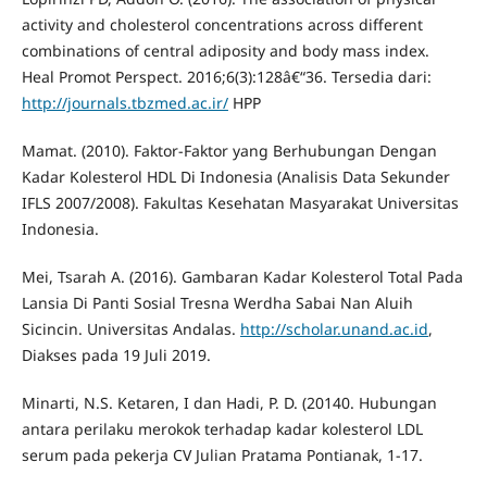
activity and cholesterol concentrations across different
combinations of central adiposity and body mass index.
Heal Promot Perspect. 2016;6(3):128â€“36. Tersedia dari:
http://journals.tbzmed.ac.ir/
HPP
Mamat. (2010). Faktor-Faktor yang Berhubungan Dengan
Kadar Kolesterol HDL Di Indonesia (Analisis Data Sekunder
IFLS 2007/2008). Fakultas Kesehatan Masyarakat Universitas
Indonesia.
Mei, Tsarah A. (2016). Gambaran Kadar Kolesterol Total Pada
Lansia Di Panti Sosial Tresna Werdha Sabai Nan Aluih
Sicincin. Universitas Andalas.
http://scholar.unand.ac.id
,
Diakses pada 19 Juli 2019.
Minarti, N.S. Ketaren, I dan Hadi, P. D. (20140. Hubungan
antara perilaku merokok terhadap kadar kolesterol LDL
serum pada pekerja CV Julian Pratama Pontianak, 1-17.