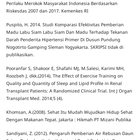
Perilaku Merokok Masyarakat Indonesia Berdasarkan
Riskesdas 2007 dan 2017. Kemenkes RI
Puspito, H. 2014. Studi Komparasi Efektivitas Pemberian
Madu Labu Siam Labu Siam Dan Madu Terhadap Tekanan
Darah Penderita Hipertensi Primer Di Dusun Pundung
Nogotirto Gamping Sleman Yogyakarta. SKRIPSI tidak di
publikasikan.
Pooranfar S, Shakoor E, Shafahi MJ, M.Salesi, Karimi MH,
Roozbeh J, dkk.(2014). The Effect of Exercise Training on
Quality and Quantity of Sleep and Lipid Profile in Renal
Transplant Patients: A Randomized Clinical Trial. Int J Organ
Transplant Med. 2014;5 (4).
Khomsan, A.(2008). Sehat Itu Mudah Wujudkan Hidup Sehat
Dengan Makanan Tepat. Jakarta : Hikmah PT Mizani Publika
Sandiyani, Z. (2012). Pengaruh Pemberian Air Rebusan Daun