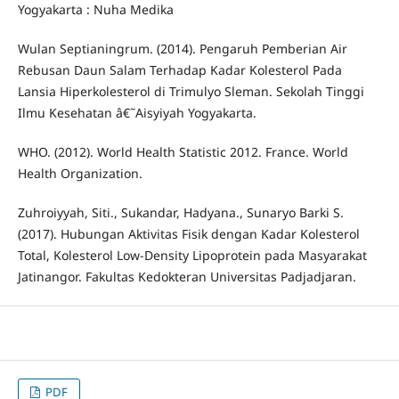
Yogyakarta : Nuha Medika
Wulan Septianingrum. (2014). Pengaruh Pemberian Air
Rebusan Daun Salam Terhadap Kadar Kolesterol Pada
Lansia Hiperkolesterol di Trimulyo Sleman. Sekolah Tinggi
Ilmu Kesehatan â€˜Aisyiyah Yogyakarta.
WHO. (2012). World Health Statistic 2012. France. World
Health Organization.
Zuhroiyyah, Siti., Sukandar, Hadyana., Sunaryo Barki S.
(2017). Hubungan Aktivitas Fisik dengan Kadar Kolesterol
Total, Kolesterol Low-Density Lipoprotein pada Masyarakat
Jatinangor. Fakultas Kedokteran Universitas Padjadjaran.
PDF