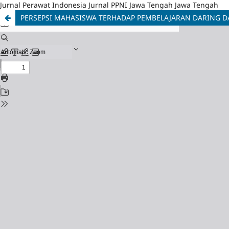
Jurnal Perawat Indonesia Jurnal PPNI Jawa Tengah Jawa Tengah
PERSEPSI MAHASISWA TERHADAP PEMBELAJARAN DARING DA