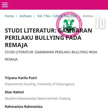
Home
/
Archives
/
Vol. 7 No. 1 (2024): Mei 2024
/
Articles
STUDI LITERATUR: GAMBARAN
PERILAKU BULLYING PADA
REMAJA
STUDI LITERATUR: GAMBARAN PERILAKU BULLYING PADA
REMAJA
Triyana Harlia Putri
Departemen Nursing, University of Tanjungpura
Dian Rahmi
Akademi Keperawatan Baiturrahmah, Padang
Rahmaniza Rahmaniza