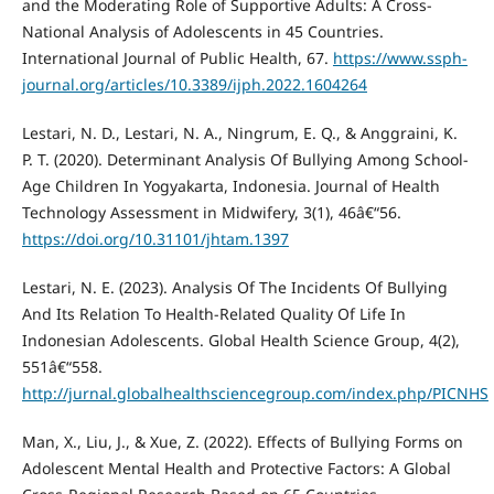
and the Moderating Role of Supportive Adults: A Cross-
National Analysis of Adolescents in 45 Countries.
International Journal of Public Health, 67.
https://www.ssph-
journal.org/articles/10.3389/ijph.2022.1604264
Lestari, N. D., Lestari, N. A., Ningrum, E. Q., & Anggraini, K.
P. T. (2020). Determinant Analysis Of Bullying Among School-
Age Children In Yogyakarta, Indonesia. Journal of Health
Technology Assessment in Midwifery, 3(1), 46â€“56.
https://doi.org/10.31101/jhtam.1397
Lestari, N. E. (2023). Analysis Of The Incidents Of Bullying
And Its Relation To Health-Related Quality Of Life In
Indonesian Adolescents. Global Health Science Group, 4(2),
551â€“558.
http://jurnal.globalhealthsciencegroup.com/index.php/PICNHS
Man, X., Liu, J., & Xue, Z. (2022). Effects of Bullying Forms on
Adolescent Mental Health and Protective Factors: A Global