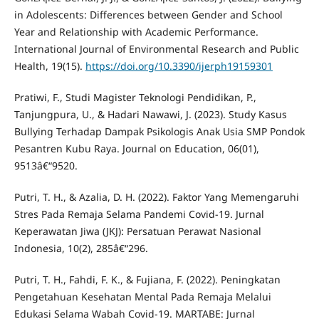
in Adolescents: Differences between Gender and School
Year and Relationship with Academic Performance.
International Journal of Environmental Research and Public
Health, 19(15).
https://doi.org/10.3390/ijerph19159301
Pratiwi, F., Studi Magister Teknologi Pendidikan, P.,
Tanjungpura, U., & Hadari Nawawi, J. (2023). Study Kasus
Bullying Terhadap Dampak Psikologis Anak Usia SMP Pondok
Pesantren Kubu Raya. Journal on Education, 06(01),
9513â€“9520.
Putri, T. H., & Azalia, D. H. (2022). Faktor Yang Memengaruhi
Stres Pada Remaja Selama Pandemi Covid-19. Jurnal
Keperawatan Jiwa (JKJ): Persatuan Perawat Nasional
Indonesia, 10(2), 285â€“296.
Putri, T. H., Fahdi, F. K., & Fujiana, F. (2022). Peningkatan
Pengetahuan Kesehatan Mental Pada Remaja Melalui
Edukasi Selama Wabah Covid-19. MARTABE: Jurnal