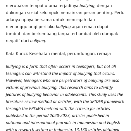
merupakan tempat utama terjadinya
bullying
, dengan
dukungan sosial kelompok memainkan peran penting. Perlu
adanya upaya bersama untuk mencegah dan
menanggulangi perilaku
bullying
agar remaja dapat
tumbuh dan berkembang tanpa terhambat oleh dampak
negatif dari
bullying
.
Kata Kunci: Kesehatan mental, perundungan, remaja
Bullying is a form that often occurs in teenagers, but not all
teenagers can withstand the impact of bullying that occurs.
However, teenagers who are perpetrators of bullying are also
victims of previous bullying. This research aims to identify
features of bullying behavior in adolescents. This study uses the
literature review method or articles, with the SPIDER framework
through the PRISMA method with the criteria for articles
published in the period 2020-2023, articles published in
national and international journals in Indonesian and English
with a research setting in Indonesia. 13,130 articles obtained