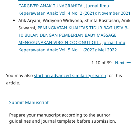
CARGIVER ANAK TUNAGRAHITA
,
Jurnal Ilmu
Keperawatan Anak: Vol. 4 No. 2 (2021): November 2021
Atik Aryani, Widiyono Widiyono, Shinta Rositasari, Anik
Suwarni,
PENINGKATAN KUALITAS TIDUR BAYI USIA 3-
10 BULAN DENGAN PEMBERIAN BABY MASSAGE
MENGGUNAKAN VIRGIN COCONUT OIL
,
Jurnal Ilmu
Keperawatan Anak: Vol. 5 No. 1 (2022): Mei 2022
1-10 of 39
Next
You may also
start an advanced similarity search
for this
article.
Submit Manuscript
Prepare your manuscript according to the author
guidelines and journal template before submission.