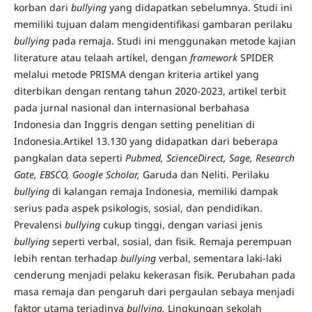
korban dari
bullying
yang didapatkan sebelumnya. Studi ini
memiliki tujuan dalam mengidentifikasi gambaran perilaku
bullying
pada remaja. Studi ini menggunakan metode kajian
literature atau telaah artikel, dengan
framework
SPIDER
melalui metode PRISMA dengan kriteria artikel yang
diterbikan dengan rentang tahun 2020-2023, artikel terbit
pada jurnal nasional dan internasional berbahasa
Indonesia dan Inggris dengan setting penelitian di
Indonesia.Artikel 13.130 yang didapatkan dari beberapa
pangkalan data seperti
Pubmed, ScienceDirect, Sage, Research
Gate, EBSCO, Google Scholar,
Garuda dan Neliti. Perilaku
bullying
di kalangan remaja Indonesia, memiliki dampak
serius pada aspek psikologis, sosial, dan pendidikan.
Prevalensi
bullying
cukup tinggi, dengan variasi jenis
bullying
seperti verbal, sosial, dan fisik. Remaja perempuan
lebih rentan terhadap
bullying
verbal, sementara laki-laki
cenderung menjadi pelaku kekerasan fisik. Perubahan pada
masa remaja dan pengaruh dari pergaulan sebaya menjadi
faktor utama terjadinya
bullying.
Lingkungan sekolah