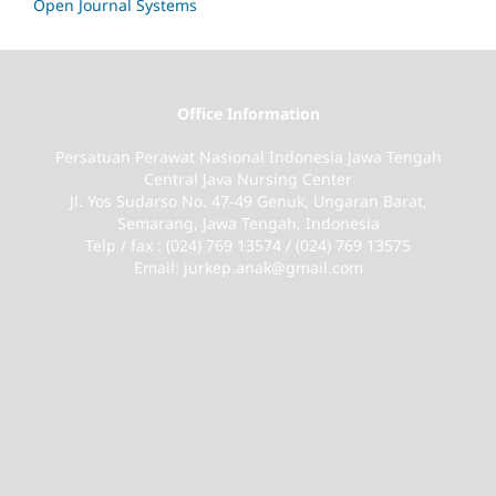
Open Journal Systems
Office Information
Persatuan Perawat Nasional Indonesia Jawa Tengah
Central Java Nursing Center
Jl. Yos Sudarso No. 47-49 Genuk, Ungaran Barat,
Semarang, Jawa Tengah, Indonesia
Telp / fax : (024) 769 13574 / (024) 769 13575
Email: jurkep.anak@gmail.com