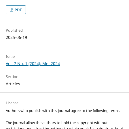
PDF
Published
2025-06-19
Issue
Vol. 7 No. 1 (2024): Mei 2024
Section
Articles
License
Authors who publish with this journal agree to the following terms:
The journal allow the authors to hold the copyright without
restrictions and allow the authors to retain publishing rights without