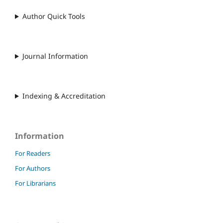
Author Quick Tools
Journal Information
Indexing & Accreditation
Information
For Readers
For Authors
For Librarians