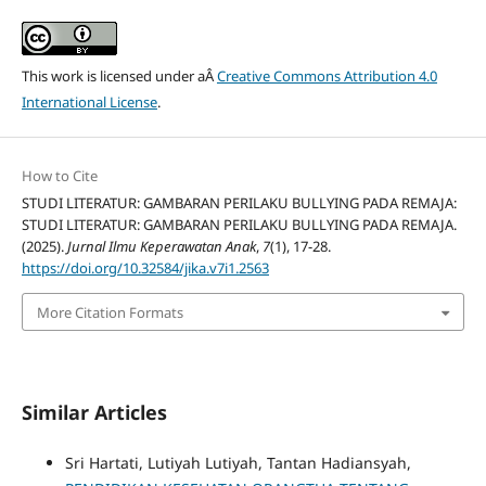
This work is licensed under aÂ
Creative Commons Attribution 4.0
International License
.
How to Cite
STUDI LITERATUR: GAMBARAN PERILAKU BULLYING PADA REMAJA:
STUDI LITERATUR: GAMBARAN PERILAKU BULLYING PADA REMAJA.
(2025).
Jurnal Ilmu Keperawatan Anak
,
7
(1), 17-28.
https://doi.org/10.32584/jika.v7i1.2563
More Citation Formats
Similar Articles
Sri Hartati, Lutiyah Lutiyah, Tantan Hadiansyah,