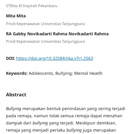
STIKes Al Insyirah Pekanbaru
Mita Mita
Prodi Keperawatan Universitas Tanjungpura
RA Gabby Novikadarti Rahma Novikadarti Rahma
Prodi Keperawatan Universitas Tanjungpura
DOI:
https://doi.org/10.32584/jika.v7i1.2563
Keywords:
Adolescents, Bullying; Mental Heatlh
Abstract
Bullying
merupakan bentuk penindasan yang sering terjadi
pada remaja, namun tidak semua remaja dapat menahan
dampak dari
bullying
yang terjadi. Meskipun demikian,
remaja yang menjadi perlaku
bullying
juga merupakan